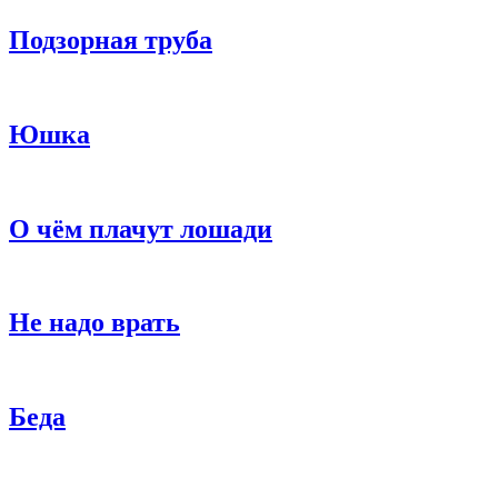
Подзорная труба
Юшка
О чём плачут лошади
Не надо врать
Беда