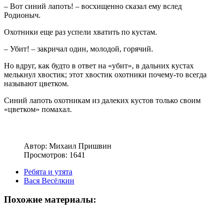
– Вот синий лапоть! – восхищенно сказал ему вслед
Родионыч.
Охотники еще раз успели хватить по кустам.
– Убит! – закричал один, молодой, горячий.
Но вдруг, как будто в ответ на «убит», в дальних кустах
мелькнул хвостик; этот хвостик охотники почему-то всегда
называют цветком.
Синий лапоть охотникам из далеких кустов только своим
«цветком» помахал.
Автор:
Михаил Пришвин
Просмотров: 1641
Ребята и утята
Вася Весёлкин
Похожие материалы: