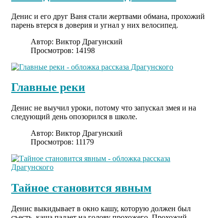
Денис и его друг Ваня стали жертвами обмана, прохожий
парень втерся в доверия и угнал у них велосипед.
Автор:
Виктор Драгунский
Просмотров: 14198
Главные реки
Денис не выучил уроки, потому что запускал змея и на
следующий день опозорился в школе.
Автор:
Виктор Драгунский
Просмотров: 11179
Тайное становится явным
Денис выкидывает в окно кашу, которую должен был
съесть, каша падает на голову прохожего. Прохожий