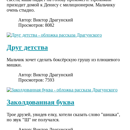
приходит домой к Денису с милиционером. Мальчику
очень стыдно.
Автор:
Виктор Драгунский
Просмотров: 8082
Друг детства
Мальчик хочет сделать боксёрскую грушу из плюшевого
мишки.
Автор:
Виктор Драгунский
Просмотров: 7593
Заколдованная буква
Трое друзей, увидев елку, хотели сказать слово "шишка",
но звук "Ш" не получался.
Автор:
Виктор Драгунский