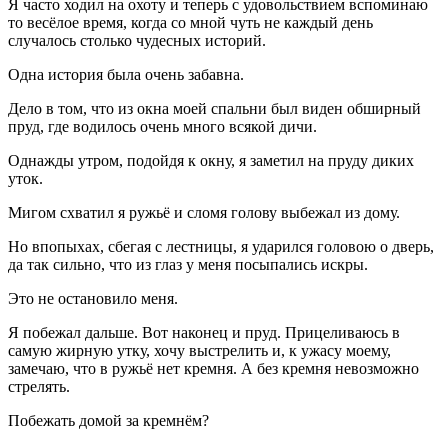
Я часто ходил на охоту и теперь с удовольствием вспоминаю
то весёлое время, когда со мной чуть не каждый день
случалось столько чудесных историй.
Одна история была очень забавна.
Дело в том, что из окна моей спальни был виден обширный
пруд, где водилось очень много всякой дичи.
Однажды утром, подойдя к окну, я заметил на пруду диких
уток.
Мигом схватил я ружьё и сломя голову выбежал из дому.
Но впопыхах, сбегая с лестницы, я ударился головою о дверь,
да так сильно, что из глаз у меня посыпались искры.
Это не остановило меня.
Я побежал дальше. Вот наконец и пруд. Прицеливаюсь в
самую жирную утку, хочу выстрелить и, к ужасу моему,
замечаю, что в ружьё нет кремня. А без кремня невозможно
стрелять.
Побежать домой за кремнём?