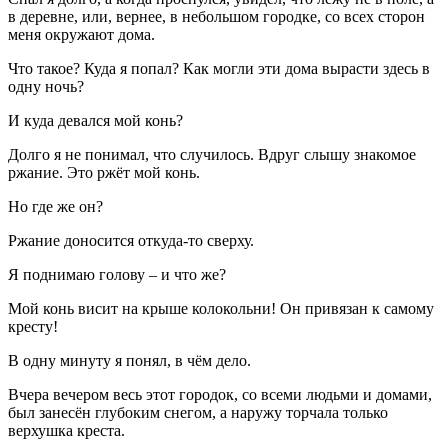
в деревне, или, вернее, в небольшом городке, со всех сторон
меня окружают дома.
Что такое? Куда я попал? Как могли эти дома вырасти здесь в
одну ночь?
И куда девался мой конь?
Долго я не понимал, что случилось. Вдруг слышу знакомое
ржание. Это ржёт мой конь.
Но где же он?
Ржание доносится откуда-то сверху.
Я поднимаю голову – и что же?
Мой конь висит на крыше колокольни! Он привязан к самому
кресту!
В одну минуту я понял, в чём дело.
Вчера вечером весь этот городок, со всеми людьми и домами,
был занесён глубоким снегом, а наружу торчала только
верхушка креста.