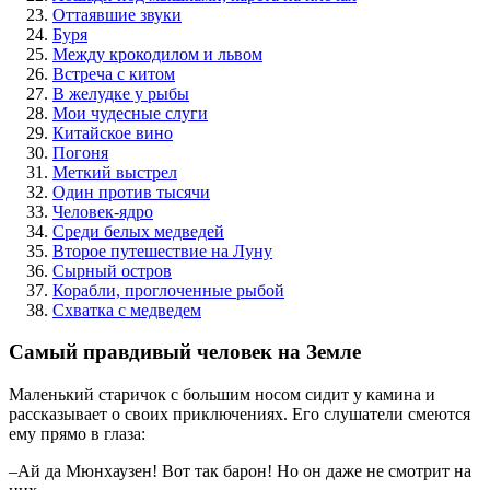
Оттаявшие звуки
Буря
Между крокодилом и львом
Встреча с китом
В желудке у рыбы
Мои чудесные слуги
Китайское вино
Погоня
Меткий выстрел
Один против тысячи
Человек-ядро
Среди белых медведей
Второе путешествие на Луну
Сырный остров
Корабли, проглоченные рыбой
Схватка с медведем
Самый правдивый человек на Земле
Маленький старичок с большим носом сидит у камина и
рассказывает о своих приключениях. Его слушатели смеются
ему прямо в глаза:
–Ай да Мюнхаузен! Вот так барон! Но он даже не смотрит на