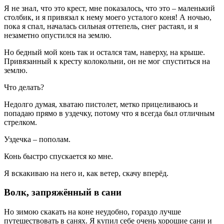
Я не знал, что это крест, мне показалось, что это – маленький
столбик, и я привязал к нему моего усталого коня! А ночью,
пока я спал, началась сильная оттепель, снег растаял, и я
незаметно опустился на землю.
Но бедный мой конь так и остался там, наверху, на крыше.
Привязанный к кресту колокольни, он не мог спуститься на
землю.
Что делать?
Недолго думая, хватаю пистолет, метко прицеливаюсь и
попадаю прямо в уздечку, потому что я всегда был отличным
стрелком.
Уздечка – пополам.
Конь быстро спускается ко мне.
Я вскакиваю на него и, как ветер, скачу вперёд.
Волк, запряжённый в сани
Но зимою скакать на коне неудобно, гораздо лучше
путешествовать в санях. Я купил себе очень хорошие сани и