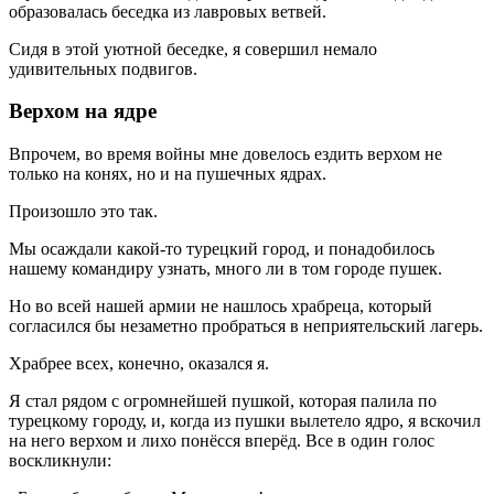
образовалась беседка из лавровых ветвей.
Сидя в этой уютной беседке, я совершил немало
удивительных подвигов.
Верхом на ядре
Впрочем, во время войны мне довелось ездить верхом не
только на конях, но и на пушечных ядрах.
Произошло это так.
Мы осаждали какой-то турецкий город, и понадобилось
нашему командиру узнать, много ли в том городе пушек.
Но во всей нашей армии не нашлось храбреца, который
согласился бы незаметно пробраться в неприятельский лагерь.
Храбрее всех, конечно, оказался я.
Я стал рядом с огромнейшей пушкой, которая палила по
турецкому городу, и, когда из пушки вылетело ядро, я вскочил
на него верхом и лихо понёсся вперёд. Все в один голос
воскликнули: