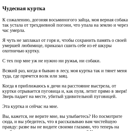
Чудесная куртка
К сожалению, догоняя восьминогого зайца, моя верная собака
так устала от трехдневной погони, что упала на землю и через
час умерла.
Я чуть не заплакал от горя и, чтобы сохранить память о своей
умершей любимице, приказал сшить себе из её шкуры
охотничью куртку.
С тех пор мне уж не нужно ни ружья, ни собаки.
Всякий раз, когда я бываю в лесу, моя куртка так и тянет меня
туда, где прячется волк или заяц.
Когда я приближаюсь к дичи на расстояние выстрела, от
куртки отрывается пуговица и, как пуля, летит прямо в зверя!
Зверь падает на месте, убитый удивительной пуговицей.
Эта куртка и сейчас на мне.
Вы, кажется, не верите мне, вы улыбаетесь? Но посмотрите
сюда, и вы убедитесь, что я рассказываю вам чистейшую
правду: разве вы не видите своими глазами, что теперь на