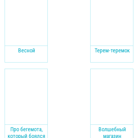
Весной
Терем-теремок
Про бегемота,
Волшебный
который боялся
магазин