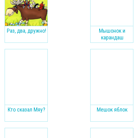
Раз, два, дружно!
Мышонок и
карандаш
Кто сказал Мяу?
Мешок яблок