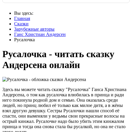
Вы здесь:
Главная
Сказки
Зарубежные авторы
Ганс Христиан Андерсен
Русалочка
Русалочка - читать сказку
Андерсена онлайн
Здесь вы можете читать сказку "Русалочка" Ганса Христиана
Андерсена, о том как русалочка влюбилась в принца и ради
него покинула родной дом и семью. Она оказалась среди
людей, но принц любил её только как милое дитя, а в жёны
взял другую девушку. Сестры Русалочки нашли способ её
спасти, они выменяли у ведьмы свои прекрасные волосы на
острый кинжал. Русалочке надо было убить этим кинжалом
принца и тогда она снова стала бы русалкой, но она не стало
этого делать.