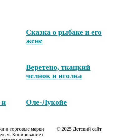
Сказка о рыбаке и его
жене
Веретено, ткацкий
челнок и иголка
 и
Оле-Лукойе
жи и торговые марки
© 2025 Детский сайт
елям. Копирование с