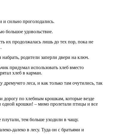
ли и сильно проголодались.
рью большое удовольствие.
ть их продолжалась лишь до тех пор, пока не
…
 набрать, родители заперли двери на ключ.
льчик придумал использовать хлеб вместо
рятал хлеб в карман.
дремучего леса, и как только там очутились, так
ти дорогу по хлебным крошкам, которые везде
ни одной крошки! – мимо пролетали птицы и все
е плутали, тем больше уходили в чащу.
леко-далеко в лесу. Туда он с братьями и