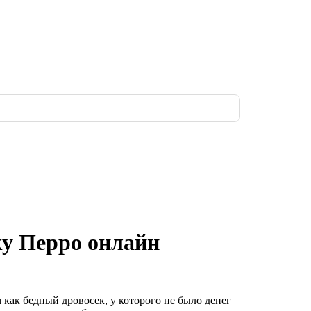
ку Перро онлайн
 как бедный дровосек, у которого не было денег