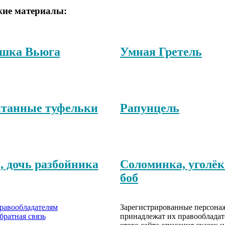
ие материалы:
шка Вьюга
Умная Гретель
танные туфельки
Рапунцель
, дочь разбойника
Соломинка, уголёк
боб
равообладателям
Зарегистрированные персона
братная связь
принадлежат их правообладат