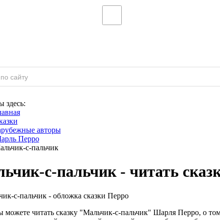
ы здесь:
лавная
казки
арубежные авторы
арль Перро
альчик-с-пальчик
ьчик-с-пальчик - читать сказ
ы можете читать сказку "Мальчик-с-пальчик" Шарля Перро, о том